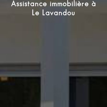
Assistance immobilière à
Le Lavandou