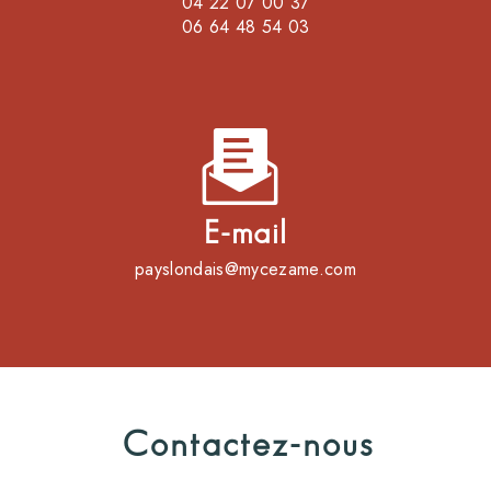
04 22 07 00 37
06 64 48 54 03
E-mail
payslondais@mycezame.com
Contactez-nous