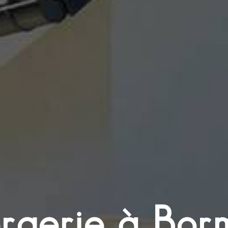
rgerie à Borm