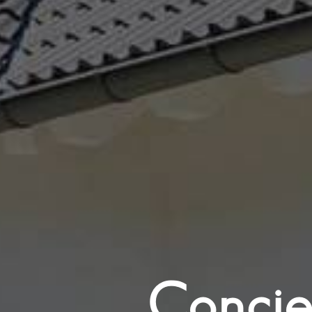
Concie