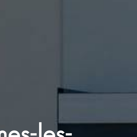
es-les-