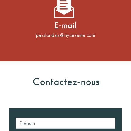
E-mail
payslondais@mycezame.com
Contactez-nous