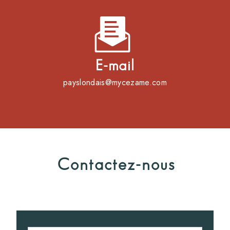
E-mail
payslondais@mycezame.com
Contactez-nous