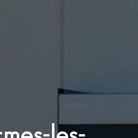
rmes-les-